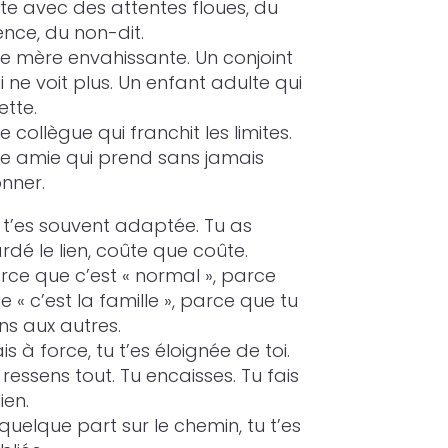
ste avec des attentes floues, du
lence, du non-dit.
e mère envahissante. Un conjoint
i ne voit plus. Un enfant adulte qui
ette.
e collègue qui franchit les limites.
e amie qui prend sans jamais
nner.
 t’es souvent adaptée. Tu as
rdé le lien, coûte que coûte.
rce que c’est « normal », parce
e « c’est la famille », parce que tu
ens aux autres.
is à force, tu t’es éloignée de toi.
 ressens tout. Tu encaisses. Tu fais
lien.
 quelque part sur le chemin, tu t’es