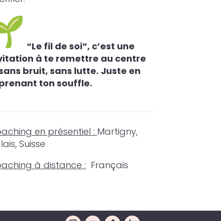
“Le fil de soi”, c’est une
vitation à te remettre au centre
sans bruit, sans lutte. Juste en
prenant ton souffle.
aching en présentiel :
Martigny,
lais, Suisse
aching à distance :
Français