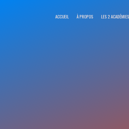
ACCUEIL
À PROPOS
LES 2 ACADÉMIE