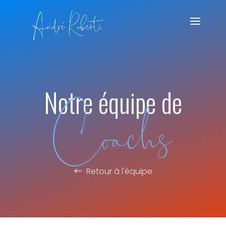
Coachs
Notre équipe de
Retour à l'équipe
#