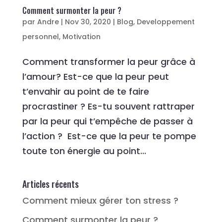
Comment surmonter la peur ?
par
Andre
|
Nov 30, 2020
|
Blog
,
Developpement
personnel
,
Motivation
Comment transformer la peur grâce à
l’amour? Est-ce que la peur peut
t’envahir au point de te faire
procrastiner ? Es-tu souvent rattraper
par la peur qui t’empêche de passer à
l’action ? Est-ce que la peur te pompe
toute ton énergie au point...
Articles récents
Comment mieux gérer ton stress ?
Comment surmonter la peur ?