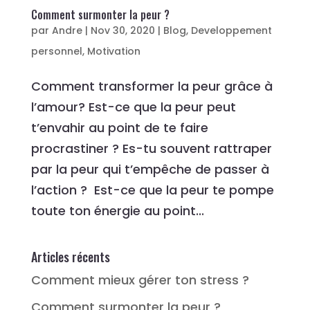
Comment surmonter la peur ?
par
Andre
|
Nov 30, 2020
|
Blog
,
Developpement
personnel
,
Motivation
Comment transformer la peur grâce à
l’amour? Est-ce que la peur peut
t’envahir au point de te faire
procrastiner ? Es-tu souvent rattraper
par la peur qui t’empêche de passer à
l’action ? Est-ce que la peur te pompe
toute ton énergie au point...
Articles récents
Comment mieux gérer ton stress ?
Comment surmonter la peur ?