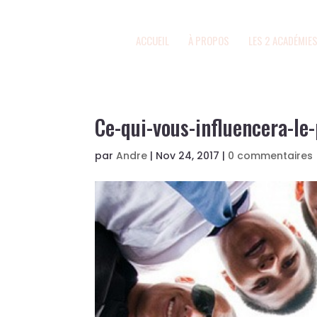
ACCUEIL
À PROPOS
LES 2 ACADÉMIE
Ce-qui-vous-influencera-le
par
Andre
|
Nov 24, 2017
|
0 commentaires