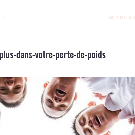
S
CADEAUX ET IN
-plus-dans-votre-perte-de-poids