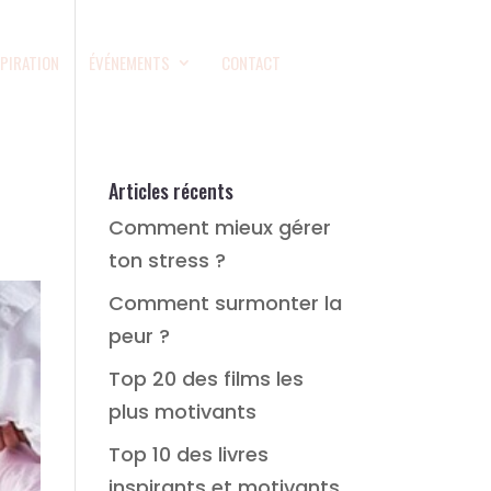
SPIRATION
ÉVÉNEMENTS
CONTACT
Articles récents
Comment mieux gérer
ton stress ?
Comment surmonter la
peur ?
Top 20 des films les
plus motivants
Top 10 des livres
inspirants et motivants